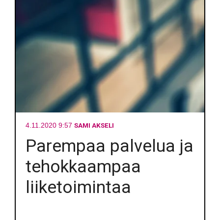
SAMI AKSELI
4.11.2020 9:57
Parempaa palvelua ja
tehokkaampaa
liiketoimintaa