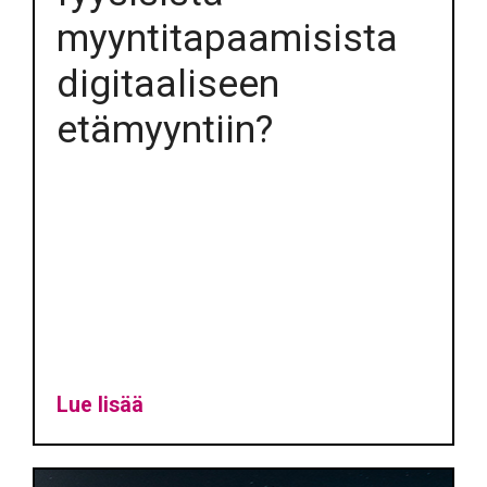
myyntitapaamisista
digitaaliseen
etämyyntiin?
Lue lisää