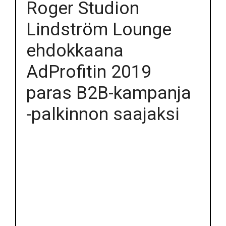
Roger Studion
Lindström Lounge
ehdokkaana
AdProfitin 2019
paras B2B-kampanja
-palkinnon saajaksi