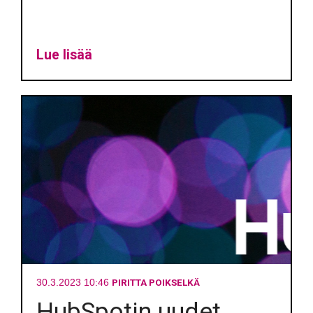
Lue lisää
PIRITTA POIKSELKÄ
30.3.2023 10:46
HubSpotin uudet