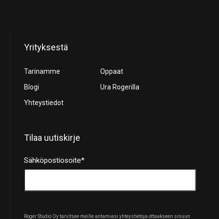
Yrityksestä
Tarinamme
Oppaat
Blogi
Ura Rogerilla
Yhteystiedot
Tilaa uutiskirje
Sähköpostiosoite
*
Roger Studio Oy tarvitsee meille antamiasi yhteystietoja ottaakseen sinuun