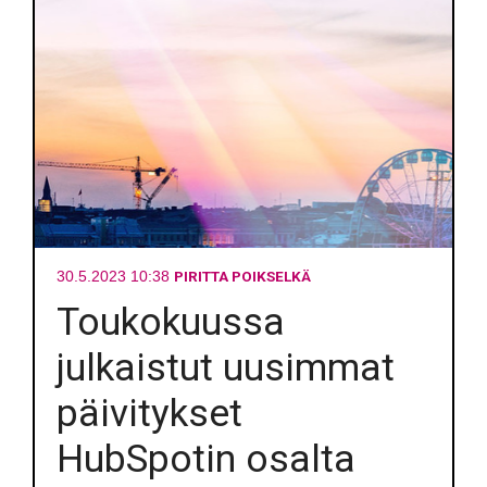
PIRITTA POIKSELKÄ
30.5.2023 10:38
Toukokuussa
julkaistut uusimmat
päivitykset
HubSpotin osalta