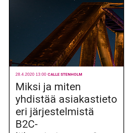
CALLE STENHOLM
28.4.2020 13:00
Miksi ja miten
yhdistää asiakastieto
eri järjestelmistä
B2C-