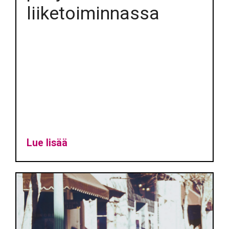
liiketoiminnassa
Lue lisää