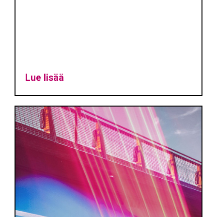
Lue lisää