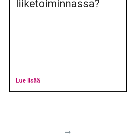
liiketoiminnassa?
Lue lisää