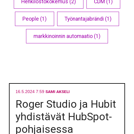
Henkilöstökokemus (2)
CDM (1)
People (1)
Työnantajabrändi (1)
markkinoinnin automaatio (1)
SAMI AKSELI
16.5.2024 7:59
Roger Studio ja Hubit
yhdistävät HubSpot-
pohjaisessa