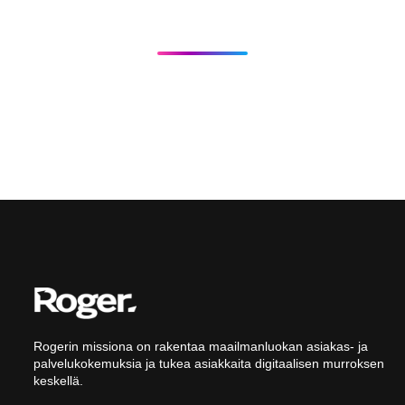
Rogerin missiona on rakentaa maailmanluokan asiakas- ja
palvelukokemuksia ja tukea asiakkaita digitaalisen murroksen
keskellä.