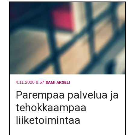
SAMI AKSELI
4.11.2020 9:57
Parempaa palvelua ja
tehokkaampaa
liiketoimintaa