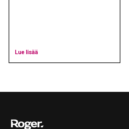
Lue lisää