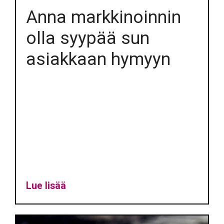
Anna markkinoinnin
olla syypää sun
asiakkaan hymyyn
Lue lisää