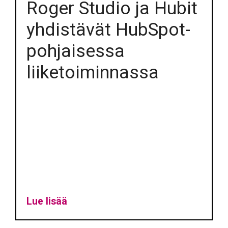
Roger Studio ja Hubit
yhdistävät HubSpot-
pohjaisessa
liiketoiminnassa
Lue lisää