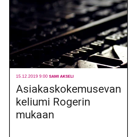
SAMI AKSELI
15.12.2019 9:00
Asiakaskokemusevan
keliumi Rogerin
mukaan