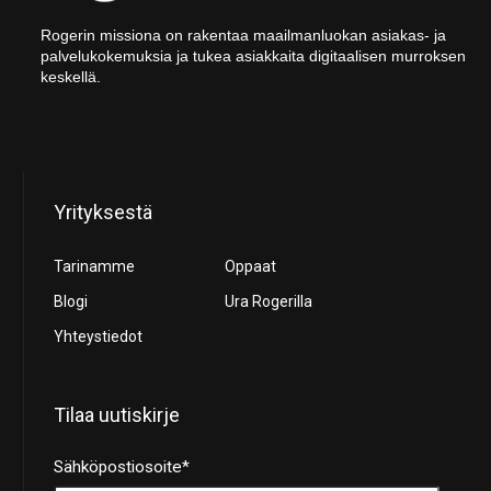
Rogerin missiona on rakentaa maailmanluokan asiakas- ja
palvelukokemuksia ja tukea asiakkaita digitaalisen murroksen
keskellä.
Yrityksestä
Tarinamme
Oppaat
Blogi
Ura Rogerilla
Yhteystiedot
Tilaa uutiskirje
Sähköpostiosoite
*