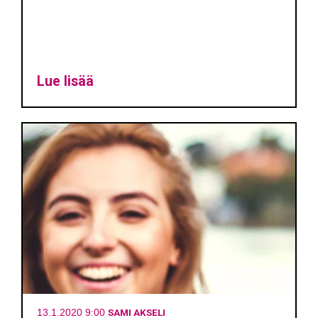
Lue lisää
SAMI AKSELI
13.1.2020 9:00