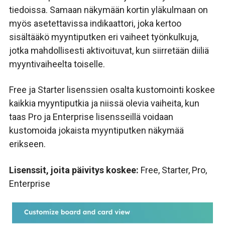
tiedoissa. Samaan näkymään kortin yläkulmaan on
myös asetettavissa indikaattori, joka kertoo
sisältääkö myyntiputken eri vaiheet työnkulkuja,
jotka mahdollisesti aktivoituvat, kun siirretään diiliä
myyntivaiheelta toiselle.
Free ja Starter lisenssien osalta kustomointi koskee
kaikkia myyntiputkia ja niissä olevia vaiheita, kun
taas Pro ja Enterprise lisensseillä voidaan
kustomoida jokaista myyntiputken näkymää
erikseen.
Lisenssit, joita päivitys koskee:
Free, Starter, Pro,
Enterprise