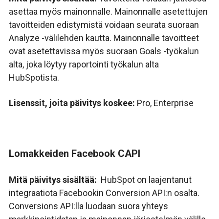
asettaa myös mainonnalle. Mainonnalle asetettujen
tavoitteiden edistymistä voidaan seurata suoraan
Analyze -välilehden kautta. Mainonnalle tavoitteet
ovat asetettavissa myös suoraan Goals -työkalun
alta, joka löytyy raportointi työkalun alta
HubSpotista.
Lisenssit, joita päivitys koskee:
Pro, Enterprise
Lomakkeiden Facebook CAPI
Mitä päivitys sisältää:
HubSpot on laajentanut
integraatiota Facebookin Conversion API:n osalta.
Conversions API:lla luodaan suora yhteys