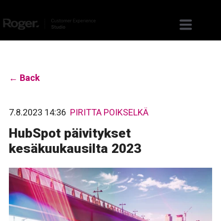
← Back
7.8.2023 14:36
PIRITTA POIKSELKÄ
HubSpot päivitykset
kesäkuukausilta 2023