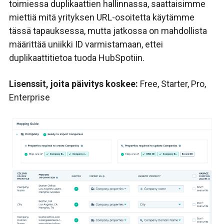
toimiessa duplikaattien hallinnassa, saattaisimme
miettiä mitä yrityksen
URL-osoitetta
käytämme
tässä tapauksessa, mutta jatkossa on mahdollista
määrittää uniikki ID varmistamaan,
ettei
duplikaattitietoa tuoda HubSpotiin.
Lisenssit, joita päivitys koskee:
Free,
Starter,
Pro,
Enterprise