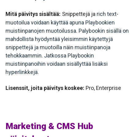
Mitä päivitys sisältää:
Snippettejä ja
rich text-
muotoilua voidaan käyttää apuna Playbookien
muistiinpanojen muotoilussa. Palybookin sisällä on
mahdollista hyödyntää yleisimmin käytettyjä
snippettejä ja muotoilla näin muistiinpanoja
tehokkaammin. Jatkossa Playbookin
muistiinpanoihin voidaan sisällyttää lisäksi
hyperlinkkejä.
Lisenssit, joita päivitys koskee:
Pro, Enterprise
Marketing & CMS Hub