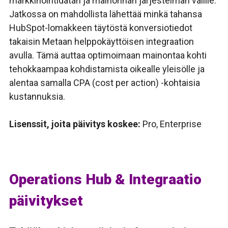
markkinointidatan ja mainonnan järjestelmän välille.
Jatkossa on mahdollista lähettää minkä tahansa
HubSpot-lomakkeen täytöstä
konversiotiedot
takaisin Metaan helppokäyttöisen integraation
avulla. Tämä auttaa optimoimaan mainontaa kohti
tehokkaampaa kohdistamista oikealle yleisölle ja
alentaa samalla CPA (cost per action) -kohtaisia
kustannuksia.
Lisenssit, joita päivitys koskee:
Pro, Enterprise
Operations Hub & Integraatio
päivitykset