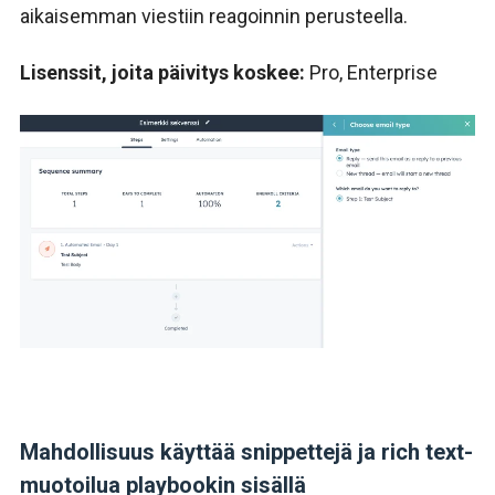
aikaisemman
viestiin
reagoinnin perusteella.
Lisenssit, joita päivitys koskee:
Pro,
Enterprise
Mahdollisuus käyttää snippettejä ja rich text-
muotoilua playbookin sisällä