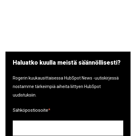
Haluatko kuulla meistä säännöllisesti?
Rogerin kuukausittaisessa HubSpot News -uutiskirjessä
nostamme tärkeimpiä aiheita liittyen HubSpot
uudistuksiin.
Sähköpostiosoite
*