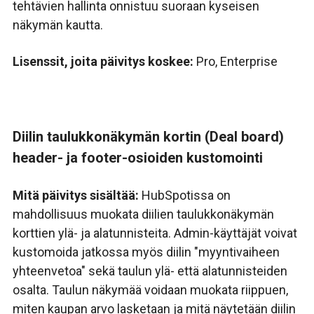
tehtävien hallinta onnistuu suoraan kyseisen
näkymän kautta.
Lisenssit, joita päivitys koskee:
Pro, Enterprise
Diilin taulukkonäkymän kortin (Deal board)
header- ja footer-osioiden kustomointi
Mitä päivitys sisältää:
HubSpotissa on
mahdollisuus muokata diilien taulukkonäkymän
korttien ylä- ja alatunnisteita. Admin-käyttäjät voivat
kustomoida jatkossa myös diilin "myyntivaiheen
yhteenvetoa" sekä taulun ylä- että alatunnisteiden
osalta. Taulun näkymää voidaan muokata riippuen,
miten kaupan arvo lasketaan ja mitä näytetään diilin