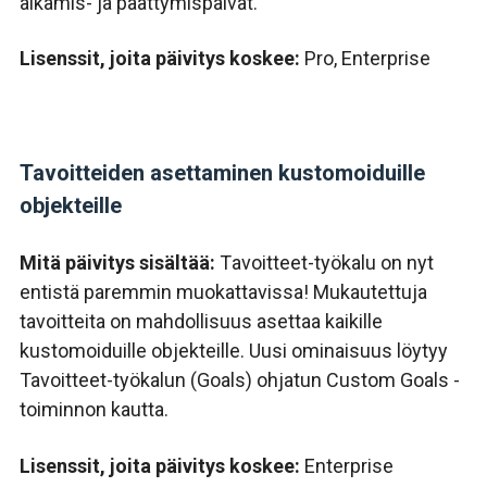
alkamis- ja päättymispäivät.
Lisenssit, joita päivitys koskee:
Pro, Enterprise
Tavoitteiden asettaminen kustomoiduille
objekteille
Mitä päivitys sisältää:
T
avoitteet-työkalu
on nyt
entistä paremmin muokattavissa! Mukautettuja
tavoitteita on mahdollisuus asettaa kaikille
kustomoiduille objekteille. Uusi ominaisuus löytyy
Tavoitteet-työkalun (Goals) ohjatun Custom Goals -
toiminnon kautta.
Lisenssit, joita päivitys koskee:
Enterprise