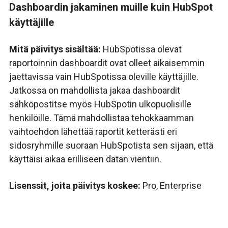
Dashboardin jakaminen muille kuin HubSpot
käyttäjille
Mitä päivitys sisältää:
HubSpotissa olevat
raportoinnin dashboardit ovat olleet aikaisemmin
jaettavissa vain HubSpotissa oleville käyttäjille.
Jatkossa on mahdollista jakaa dashboardit
sähköpostitse myös HubSpotin ulkopuolisille
henkilöille. Tämä mahdollistaa
tehokkaamman
vaihtoehdon lähettää raportit ketterästi eri
sidosryhmille suoraan HubSpotista sen sijaan, että
käyttäisi aikaa erilliseen datan vientiin.
Lisenssit, joita päivitys koskee:
Pro, Enterprise