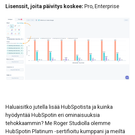
Lisenssit, joita päivitys koskee:
Pro, Enterprise
H
aluaisitko jutella lisää HubSpotista ja kuinka
hyödyntää HubSpotin eri ominaisuuksia
tehokkaammin? Me
Roger Studiolla olemme
HubSpotin Platinum -sertifioitu kumppani ja meiltä