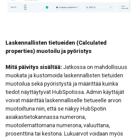
Laskennallisten tietueiden (Calculated
properties) muotoilu ja pyöristys
Mitä päivitys sisältää:
Jatkossa on mahdollisuus
muokata ja kustomoida laskennallisten tietuiden
muotoilua sekä pyöristystä ja määrittää kuinka
tiedot näyttäytyvät HubSpotissa. Admin käyttäjät
voivat määrittää laskennalliselle tietueelle arvon
muotoiltuna niin, että se näkyy HubSpotin
asiakastietokannassa numerona,
muotoilemattomana numerona, valuuttana,
prosenttina tai kestona. Lukuarvot voidaan myös