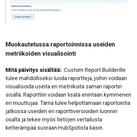
Muokautetussa raportoinnissa useiden
metriikoiden visualisointi
Mitä päivitys sisältää:
Custom Report Builderille
tulee mahdolliseksi luoda raportteja, joihin voidaan
visualisoida useita eri metriikoita saman raportin
sisällä. Raporttiin voidaan lisätä enintään kymmenen
eri muuttujaa. Tämä tulee helpottamaan raportointia
jatkossa useiden eri raporttiversioiden luonnin
osalta ja tekee myös tietojen vertailusta
ketterämpää suoraan HubSpotista käsin.