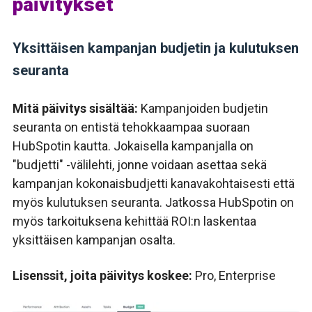
päivitykset
Yksittäisen kampanjan budjetin ja kulutuksen
seuranta
Mitä päivitys sisältää:
Kampanjoiden budjetin
seuranta on entistä tehokkaampaa suoraan
HubSpotin kautta.
Jokaisella kampanjalla on
"budjetti" -välilehti, jonne voidaan asettaa sekä
kampanjan kokonaisbudjetti kanavakohtaisesti että
myös kulutuksen seuranta. Jatkossa HubSpotin on
myös tarkoituksena kehittää ROI:n laskentaa
yksittäisen kampanjan osalta.
Lisenssit, joita päivitys koskee:
Pro,
Enterprise