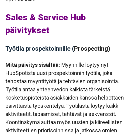
Sales & Service Hub
päivitykset
Työtila prospektoinnille (
Prospecting)
Mitä päivitys sisältää:
Myynnille löytyy nyt
HubSpotista uusi prospektoinnin työtila, joka
tehostaa myyntityötä ja tehtävien organisointia
.
Työtila antaa yhteenvedon kaikista tärkeistä
kosketuspisteistä asiakkaiden kanssa helpottaen
päivittäistä työskentelyä. Työtilasta löytyy kaikki
aktiviteetit, tapaamiset, tehtävät ja sekvenssit.
Koontinäkymä auttaa myös uusien ja kiireellisten
aktiviteettien priorisoinnissa ja jatkossa omien