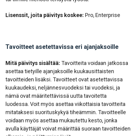
Lisenssit, joita päivitys koskee:
Pro, Enterprise
Tavoitteet asetettavissa eri ajanjaksoille
Mitä päivitys sisältää:
Tavoitteita voidaan jatkossa
asettaa tietyille ajanjaksoille kuukausittaisten
tavoitteiden lisäksi. Tavoitteet ovat asetettavissa
kuukaudeksi, neljännesvuodeksi tai vuodeksi
, ja
nämä ovat määritettävissä uutta tavoitetta
luodessa. Voit myös asettaa viikottaisia tavoitteita
mitataksesi suorituskykyä tiheämmin. Tavoitteelle
voidaan myös asettaa
mukautettu kesto, jonka
avulla käyttäjät voivat määrittää suoraan tavoitteiden