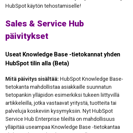
HubSpot käytön tehostamiselle!
Sales & Service Hub
päivitykset
Useat Knowledge Base -tietokannat yhden
HubSpot tilin alla (Beta)
Mitä päivitys sisältää:
HubSpot Knowledge Base-
tietokanta mahdollistaa asiakkaille suunnatun
tietopankin ylläpidon
esimerkiksi tukeen liittyvillä
artikkeleilla, jotka vastaavat yritystä, tuotteita tai
palveluja koskeviin kysymyksiin. Nyt HubSpot
Service Hub Enterprise tileiltä on mahdollisuus
ylläpitää useampaa Knowledge Base -tietokantaa