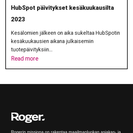
HubSpot päivitykset kesäkuukausilta
2023
Kesälomien jälkeen on aika sukeltaa HubSpotin
kesäkuukausien aikana julkaisemiin
tuotepäivityksiin...
Read more
Rogerin missiona on rakentaa maailmanluokan asiakas- ja