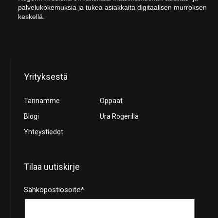
palvelukokemuksia ja tukea asiakkaita digitaalisen murroksen
keskellä.
Yrityksestä
Tarinamme
Oppaat
Blogi
Ura Rogerilla
Yhteystiedot
Tilaa uutiskirje
Sähköpostiosoite
*