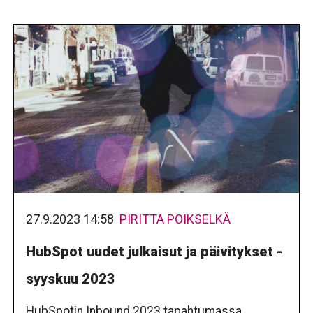
27.9.2023 14:58
PIRITTA POIKSELKÄ
HubSpot uudet julkaisut ja päivitykset -
syyskuu 2023
HubSpotin Inbound 2023 tapahtumassa