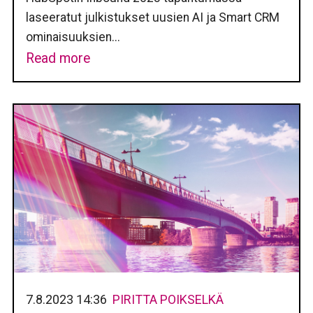
laseeratut julkistukset uusien AI ja Smart CRM
ominaisuuksien...
Read more
7.8.2023 14:36
PIRITTA POIKSELKÄ