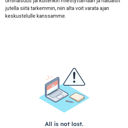
ominaisuus jäi kuitenkin mietityttämään ja haluaisit
jutella siitä tarkemmin, niin alta voit varata ajan
keskustelulle kanssamme.