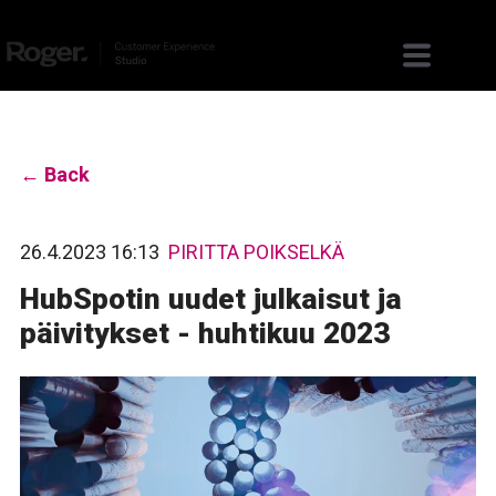
← Back
26.4.2023 16:13
PIRITTA POIKSELKÄ
HubSpotin uudet julkaisut ja
päivitykset - huhtikuu 2023