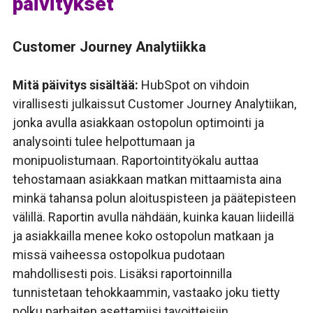
päivitykset
Customer Journey Analytiikka
Mitä päivitys sisältää:
HubSpot on vihdoin
virallisesti julkaissut Customer Journey Analytiikan,
jonka avulla asiakkaan ostopolun optimointi ja
analysointi tulee helpottumaan ja
monipuolistumaan. Raportointityökalu auttaa
tehostamaan asiakkaan matkan mittaamista aina
minkä tahansa polun aloituspisteen ja päätepisteen
välillä. Raportin avulla nähdään, kuinka kauan liideillä
ja asiakkailla menee koko ostopolun matkaan ja
missä vaiheessa ostopolkua pudotaan
mahdollisesti pois. Lisäksi raportoinnilla
tunnistetaan tehokkaammin, vastaako joku tietty
polku parhaiten asettamiisi tavoitteisiin.