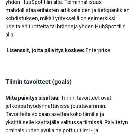
yhden HubSpot tilin alta. Toiminnallisuus
mahdollistaa erilaisten artikkeleiden ja tietopankkien
kohdistuksen, mikäli yrityksellä on esimerkiksi
useita eri tuotteita tai brändejä yhden HubSpot tilin
alla.
Lisenssit, joita päivitys koskee:
Enterprise
Tiimin tavoitteet (goals)
Mitä päivitys sisältää:
Tiimin tavoitteet ovat
jatkossa hyödynnettävissä joustavammin.
Tavoitteita voidaan asettaa koko tiimille ja
yksittäiselle käyttäjälle valitussa tiimissä. Päivitetyn
ominaisuuden avulla helpottuu tiimi - ja