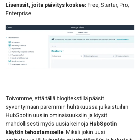
Lisenssit, joita päivitys koskee:
Free, Starter, Pro,
Enterprise
Toivomme, että tällä blogitekstillä pääsit
syventymään paremmin huhtikuussa julkaistuihin
HubSpotin uusiin ominaisuuksiin ja löysit
mahdollisesti myös uusia keinoja
HubSpotin
käytön tehostamiselle
. Mikäli jokin uusi