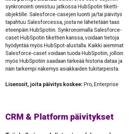
synkronointi onnistuu jatkossa HubSpotin tiketti-
objektille. Salesforce-casejen luonti ja/tai päivitys
tapahtuu Salesforcessa, josta ne lähetetään taas
eteenpäin HubSpotiin. Synkronoimalla Salesforce-
caset HubSpotin tikettien kanssa, voidaan tietoja
hyödyntää myös HubSpot-alustalla. Kaikki aiemmat
Salesforce-caset voidaan tuoda HubSpotiin, jolloin
myös HubSpotiin saadaan tärkeää historia dataa ja
näin tarkempi näkemys asiakkaiden tukitarpeista.
Lisenssit, joita päivitys koskee:
Pro, Enterprise
CRM & Platform päivitykset