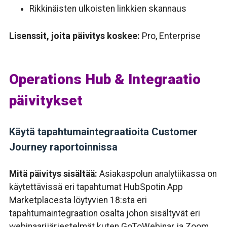
Rikkinäisten ulkoisten linkkien skannaus
Lisenssit, joita päivitys koskee:
Pro, Enterprise
Operations Hub & Integraatio
päivitykset
Käytä tapahtumaintegraatioita Customer
Journey raportoinnissa
Mitä päivitys sisältää:
Asiakaspolun analytiikassa on
käytettävissä eri tapahtumat
HubSpotin App
Marketplacesta löytyvien
18:sta eri
tapahtumaintegraation osalta johon sisältyvät eri
webinaarijärjestelmät kuten GoToWebinar ja Zoom.