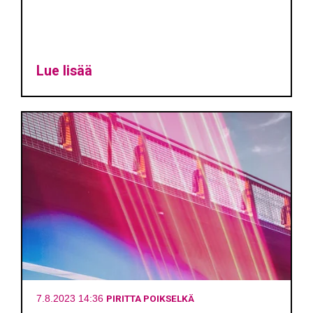
Lue lisää
PIRITTA POIKSELKÄ
7.8.2023 14:36