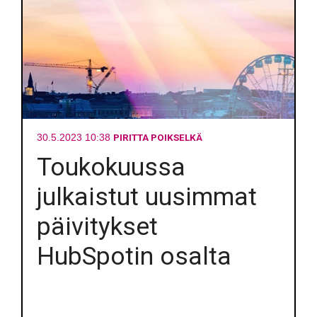
PIRITTA POIKSELKÄ
30.5.2023 10:38
Toukokuussa
julkaistut uusimmat
päivitykset
HubSpotin osalta