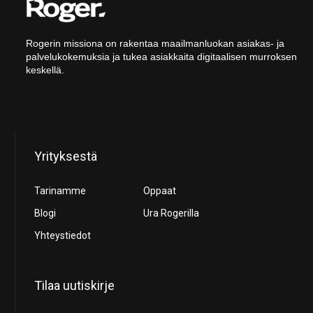
Rogerin missiona on rakentaa maailmanluokan asiakas- ja
palvelukokemuksia ja tukea asiakkaita digitaalisen murroksen
keskellä.
Yrityksestä
Tarinamme
Oppaat
Blogi
Ura Rogerilla
Yhteystiedot
Tilaa uutiskirje