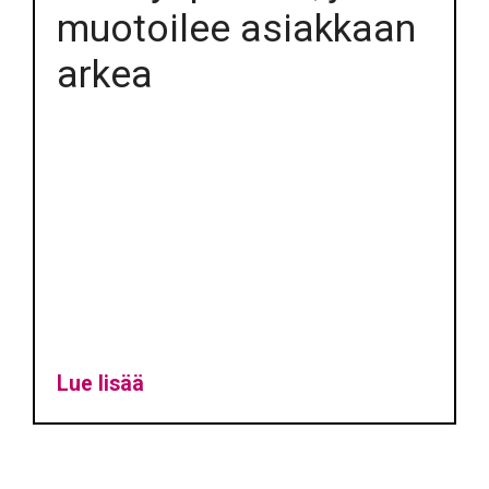
muotoilee asiakkaan
arkea
Lue lisää