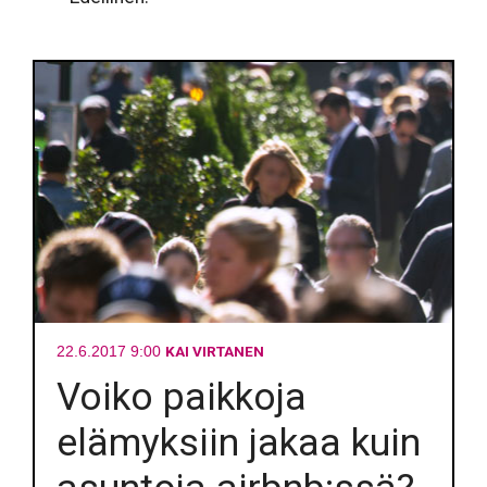
KAI VIRTANEN
22.6.2017 9:00
Voiko paikkoja
elämyksiin jakaa kuin