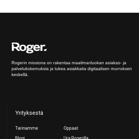
Rogerin missiona on rakentaa maailmanluokan asiakas- ja
palvelukokemuksia ja tukea asiakkaita digitaalisen murroksen
keskellä.
Yrityksestä
Tarinamme
Oppaat
Blogi
Ura Rogerilla