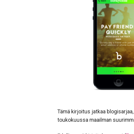
Tämä kirjoitus jatkaa blogisarjaa
toukokuussa maailman suurim