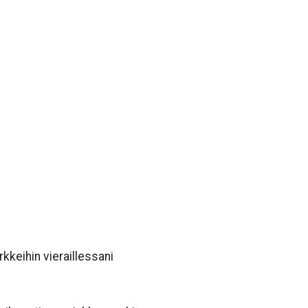
kkeihin vieraillessani