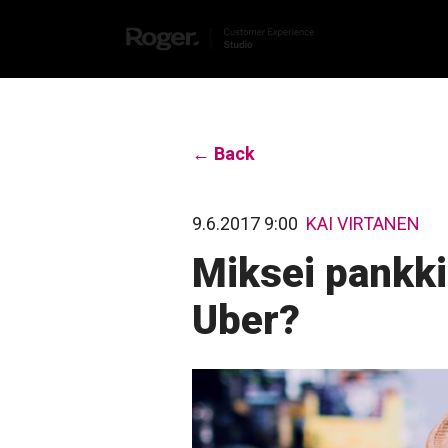
← Back
9.6.2017 9:00
KAI VIRTANEN
Miksei pankki 
Uber?