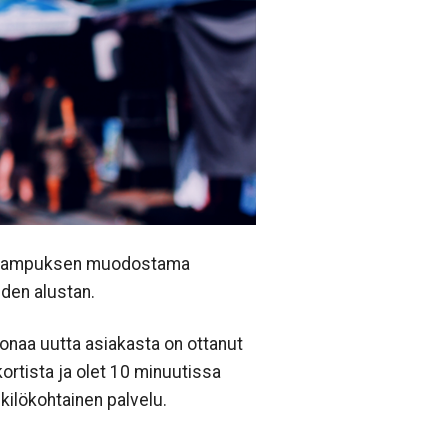
en kampuksen muodostama
den alustan.
onaa uutta asiakasta on ottanut
ortista ja olet 10 minuutissa
nkilökohtainen palvelu.