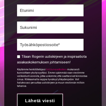
Tilaan Rogerin uutiskirjeen ja inspiraatiota
asiakaskokemuksen johtamiseen!
Käytämme henkilötietojasi
tietoturvaselosteen
mukaisesti
kunnioittaen yksityisyyttäsi. Emme spämmää vaan viestimme
valikoidusti asioista, jotka uskomme, että saattaisivat kiinnostaa
sinua. Klikkaamalla nappia hyväksyt yhteydenpidon. Voit
halutessasi peruuttaa uutiskirjeen ja muun viestinnän milloin
tahansa.