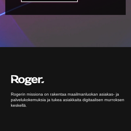
Rogerin missiona on rakentaa maailmanluokan asiakas- ja
palvelukokemuksia ja tukea asiakkaita digitaalisen murroksen
keskellä.