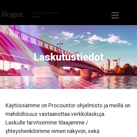
Laskutustiedot
Käytössämme on Procountor-ohjelmisto ja meillä on
mahdollisuus vastaanottaa verkkolaskuja.
Laskulle tarvitsemme tilaajamme /
yhteyshenkilömme nimen näkyviin, sekä