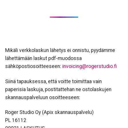
Mikäli verkkolaskun lähetys ei onnistu, pyydämme
lähettämään laskut pdf-muodossa
sähköpostiosoitteeseen:
invoicing@rogerstudio.fi
Siinä tapauksessa, että voitte toimittaa vain
paperisia laskuja, postitattehan ne ostolaskujen
skannauspalveluun osoitteeseen:
Roger Studio Oy (Apix skannauspalvelu)
PL 16112