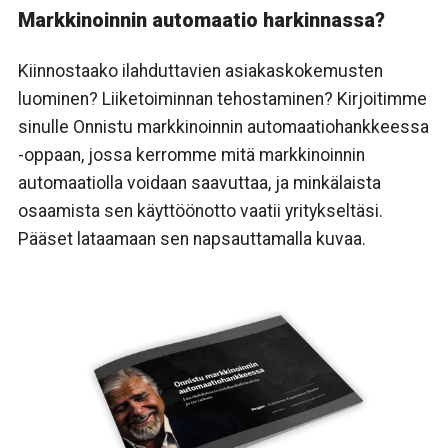
Markkinoinnin automaatio harkinnassa?
Kiinnostaako ilahduttavien asiakaskokemusten
luominen? Liiketoiminnan tehostaminen? Kirjoitimme
sinulle Onnistu markkinoinnin automaatiohankkeessa
-oppaan, jossa kerromme mitä markkinoinnin
automaatiolla voidaan saavuttaa, ja minkälaista
osaamista sen käyttöönotto vaatii yritykseltäsi.
Pääset lataamaan sen napsauttamalla kuvaa.