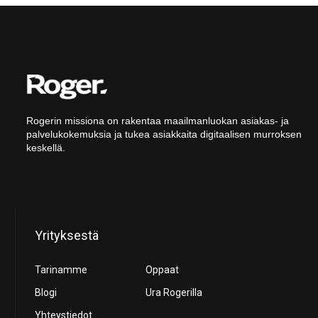
Rogerin missiona on rakentaa maailmanluokan asiakas- ja
palvelukokemuksia ja tukea asiakkaita digitaalisen murroksen
keskellä.
Yrityksestä
Tarinamme
Oppaat
Blogi
Ura Rogerilla
Yhteystiedot