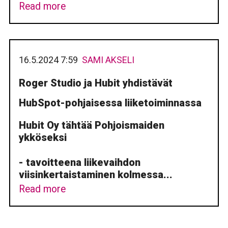
Read more
16.5.2024 7:59
SAMI AKSELI
Roger Studio ja Hubit yhdistävät
HubSpot-pohjaisessa liiketoiminnassa
Hubit Oy tähtää Pohjoismaiden
ykköseksi
- tavoitteena liikevaihdon
viisinkertaistaminen kolmessa...
Read more