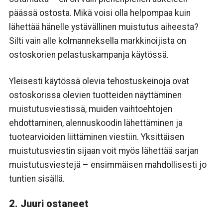
päässä ostosta. Mikä voisi olla helpompaa kuin
lähettää hänelle ystävällinen muistutus aiheesta?
Silti vain alle kolmanneksella markkinoijista on
ostoskorien pelastuskampanja käytössä.
Yleisesti käytössä olevia tehostuskeinoja ovat
ostoskorissa olevien tuotteiden näyttäminen
muistutusviestissä, muiden vaihtoehtojen
ehdottaminen, alennuskoodin lähettäminen ja
tuotearvioiden liittäminen viestiin. Yksittäisen
muistutusviestin sijaan voit myös lähettää sarjan
muistutusviestejä – ensimmäisen mahdollisesti jo
tuntien sisällä.
2. Juuri ostaneet