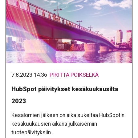
7.8.2023 14:36
PIRITTA POIKSELKÄ
HubSpot päivitykset kesäkuukausilta
2023
Kesälomien jälkeen on aika sukeltaa HubSpotin
kesäkuukausien aikana julkaisemiin
tuotepäivityksiin...