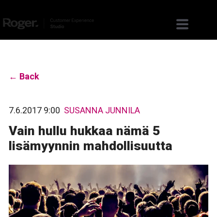
← Back
7.6.2017 9:00
SUSANNA JUNNILA
Vain hullu hukkaa nämä 5
lisämyynnin mahdollisuutta