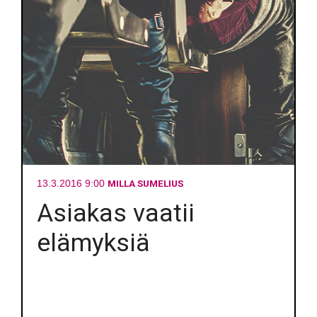
MILLA SUMELIUS
13.3.2016 9:00
Asiakas vaatii
elämyksiä