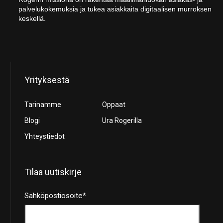
palvelukokemuksia ja tukea asiakkaita digitaalisen murroksen
keskellä.
Yrityksestä
Tarinamme
Oppaat
Blogi
Ura Rogerilla
Yhteystiedot
Tilaa uutiskirje
Sähköpostiosoite
*