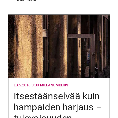
MILLA SUMELIUS
13.5.2018 9:00
Itsestäänselvää kuin
hampaiden harjaus –