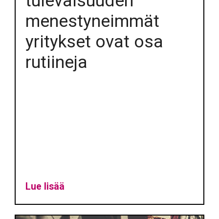
tulevaisuuden
menestyneimmät
yritykset ovat osa
rutiineja
Lue lisää